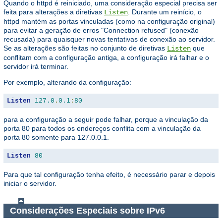
Quando o httpd é reiniciado, uma consideração especial precisa ser
feita para alterações a diretivas
. Durante um reinício, o
Listen
httpd mantém as portas vinculadas (como na configuração original)
para evitar a geração de erros "Connection refused" (conexão
recusada) para quaisquer novas tentativas de conexão ao servidor.
Se as alterações são feitas no conjunto de diretivas
que
Listen
conflitam com a configuração antiga, a configuração irá falhar e o
servidor irá terminar.
Por exemplo, alterando da configuração:
Listen
127.0
.
0.1
:
80
para a configuração a seguir pode falhar, porque a vinculação da
porta 80 para todos os endereços conflita com a vinculação da
porta 80 somente para 127.0.0.1.
Listen
80
Para que tal configuração tenha efeito, é necessário parar e depois
iniciar o servidor.
Considerações Especiais sobre IPv6