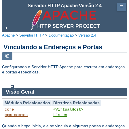
Servidor HTTP Apache Versão 2.4
☰
Apache
>
Servidor HTTP
>
Documentação
>
Versão 2.4
Vinculando a Endereços e Portas
Configurando o Servidor HTTP Apache para escutar em endereços
e portas específicas.
Visão Geral
Módulos Relacionados
Diretrizes Relacionadas
core
<VirtualHost>
mpm_common
Listen
Quando o httpd inicia, ele se vincula a algumas portas e endereços