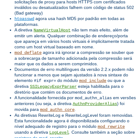
solicitações de proxy para hosts HTTPS com certificados
inválidos ou desatualizados falhem com código de status 502
(Bad gateway)
agora usa hash MD5 por padrão em todas as
htpasswd
plataformas.
A diretiva
não tem mais efeito, além de
NameVirtualHost
emitir um alerta. Qualquer combinação de endereço/porta
que apareça em vários hosts virtuais é implicitamente tratada
como um host virtual baseado em nome.
agora irá ignorar a compressão se souber que
mod_deflate
a sobrecarga de tamanho adicionada pela compressão será
maior que os dados a serem comprimidos.
Documentos de erro multilíngues da versão 2.2.x podem não
funcionar a menos que sejam ajustados à nova sintaxe do
elemento
do módulo
ou que a
#if expr=
mod_include
diretiva
esteja habilitada para o
SSILegacyExprParser
diretório que contém os documentos de erro.
A funcionalidade fornecida por
em versões
mod_authn_alias
anteriores (ou seja, a diretiva
) foi
AuthnProviderAlias
movida para
.
mod_authn_core
As diretivas RewriteLog e RewriteLogLevel foram removidas.
Esta funcionalidade agora é disponibilizada configurando o
nível adequado de registro para o módulo
mod_rewrite
usando a diretiva
. Consulte também a seção sobre
LogLevel
registros de mod_rewrite
.