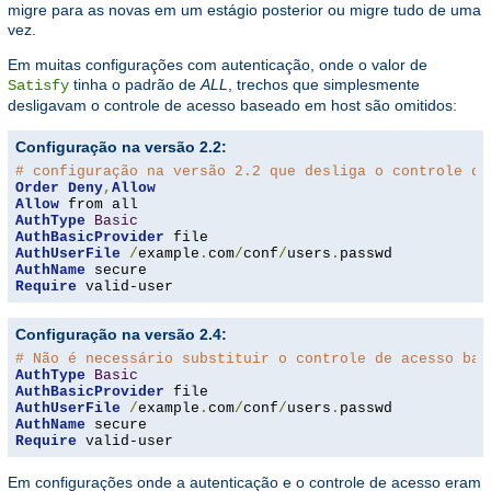
migre para as novas em um estágio posterior ou migre tudo de uma
vez.
Em muitas configurações com autenticação, onde o valor de
tinha o padrão de
ALL
, trechos que simplesmente
Satisfy
desligavam o controle de acesso baseado em host são omitidos:
Configuração na versão 2.2:
# configuração na versão 2.2 que desliga o controle de
Order
Deny
,
Allow
Allow
AuthType
Basic
AuthBasicProvider
AuthUserFile
/
example
.
com
/
conf
/
users
.
AuthName
Require
 valid-user
Configuração na versão 2.4:
# Não é necessário substituir o controle de acesso bas
AuthType
Basic
AuthBasicProvider
AuthUserFile
/
example
.
com
/
conf
/
users
.
AuthName
Require
 valid-user
Em configurações onde a autenticação e o controle de acesso eram