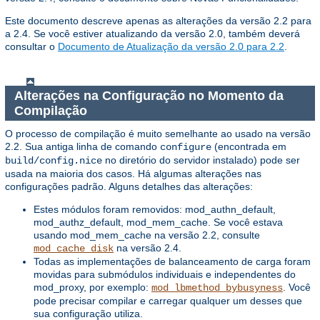
Este documento descreve apenas as alterações da versão 2.2 para
a 2.4. Se você estiver atualizando da versão 2.0, também deverá
consultar o
Documento de Atualização da versão 2.0 para 2.2
.
Alterações na Configuração no Momento da
Compilação
O processo de compilação é muito semelhante ao usado na versão
2.2. Sua antiga linha de comando
(encontrada em
configure
no diretório do servidor instalado) pode ser
build/config.nice
usada na maioria dos casos. Há algumas alterações nas
configurações padrão. Alguns detalhes das alterações:
Estes módulos foram removidos: mod_authn_default,
mod_authz_default, mod_mem_cache. Se você estava
usando mod_mem_cache na versão 2.2, consulte
na versão 2.4.
mod_cache_disk
Todas as implementações de balanceamento de carga foram
movidas para submódulos individuais e independentes do
mod_proxy, por exemplo:
. Você
mod_lbmethod_bybusyness
pode precisar compilar e carregar qualquer um desses que
sua configuração utiliza.