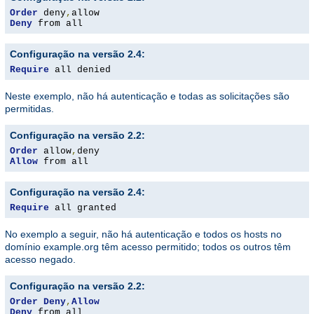
Order
 deny
,
Deny
 from all
Configuração na versão 2.4:
Require
 all denied
Neste exemplo, não há autenticação e todas as solicitações são
permitidas.
Configuração na versão 2.2:
Order
 allow
,
Allow
 from all
Configuração na versão 2.4:
Require
 all granted
No exemplo a seguir, não há autenticação e todos os hosts no
domínio example.org têm acesso permitido; todos os outros têm
acesso negado.
Configuração na versão 2.2:
Order
Deny
,
Allow
Deny