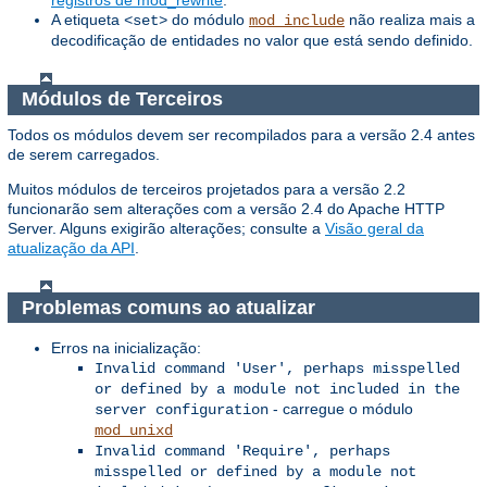
A etiqueta
do módulo
não realiza mais a
<set>
mod_include
decodificação de entidades no valor que está sendo definido.
Módulos de Terceiros
Todos os módulos devem ser recompilados para a versão 2.4 antes
de serem carregados.
Muitos módulos de terceiros projetados para a versão 2.2
funcionarão sem alterações com a versão 2.4 do Apache HTTP
Server. Alguns exigirão alterações; consulte a
Visão geral da
atualização da API
.
Problemas comuns ao atualizar
Erros na inicialização:
Invalid command 'User', perhaps misspelled
or defined by a module not included in the
- carregue o módulo
server configuration
mod_unixd
Invalid command 'Require', perhaps
misspelled or defined by a module not