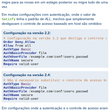
migre para as novas em um estágio posterior ou migre tudo de uma
vez.
Em muitas configurações com autenticação, onde o valor de
tinha o padrão de
ALL
, trechos que simplesmente
Satisfy
desligavam o controle de acesso baseado em host são omitidos:
Configuração na versão 2.2:
# configuração na versão 2.2 que desliga o controle de
Order
Deny
,
Allow
Allow
AuthType
Basic
AuthBasicProvider
AuthUserFile
/
example
.
com
/
conf
/
users
.
AuthName
Require
 valid-user
Configuração na versão 2.4:
# Não é necessário substituir o controle de acesso bas
AuthType
Basic
AuthBasicProvider
AuthUserFile
/
example
.
com
/
conf
/
users
.
AuthName
Require
 valid-user
Em configurações onde a autenticação e o controle de acesso eram