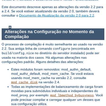
Este documento descreve apenas as alterações da versão 2.2 para
a 2.4. Se você estiver atualizando da versão 2.0, também deverá
consultar o
Documento de Atualização da versão 2.0 para 2.2
.
Alterações na Configuração no Momento da
Compilação
O processo de compilação é muito semelhante ao usado na versão
2.2. Sua antiga linha de comando
(encontrada em
configure
no diretório do servidor instalado) pode ser
build/config.nice
usada na maioria dos casos. Há algumas alterações nas
configurações padrão. Alguns detalhes das alterações:
Estes módulos foram removidos: mod_authn_default,
mod_authz_default, mod_mem_cache. Se você estava
usando mod_mem_cache na versão 2.2, consulte
na versão 2.4.
mod_cache_disk
Todas as implementações de balanceamento de carga foram
movidas para submódulos individuais e independentes do
mod_proxy, por exemplo:
. Você
mod_lbmethod_bybusyness
pode precisar compilar e carregar qualquer um desses que
sua configuração utiliza.