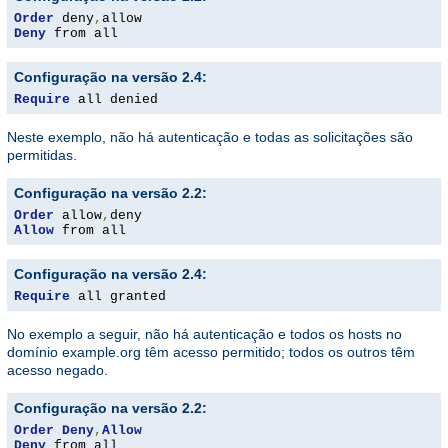
Order
 deny
,
Deny
 from all
Configuração na versão 2.4:
Require
 all denied
Neste exemplo, não há autenticação e todas as solicitações são
permitidas.
Configuração na versão 2.2:
Order
 allow
,
Allow
 from all
Configuração na versão 2.4:
Require
 all granted
No exemplo a seguir, não há autenticação e todos os hosts no
domínio example.org têm acesso permitido; todos os outros têm
acesso negado.
Configuração na versão 2.2:
Order
Deny
,
Allow
Deny