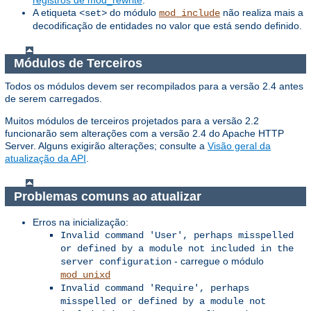
A etiqueta
do módulo
não realiza mais a
<set>
mod_include
decodificação de entidades no valor que está sendo definido.
Módulos de Terceiros
Todos os módulos devem ser recompilados para a versão 2.4 antes
de serem carregados.
Muitos módulos de terceiros projetados para a versão 2.2
funcionarão sem alterações com a versão 2.4 do Apache HTTP
Server. Alguns exigirão alterações; consulte a
Visão geral da
atualização da API
.
Problemas comuns ao atualizar
Erros na inicialização:
Invalid command 'User', perhaps misspelled
or defined by a module not included in the
- carregue o módulo
server configuration
mod_unixd
Invalid command 'Require', perhaps
misspelled or defined by a module not