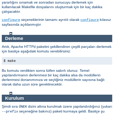
yararlığını sınamak ve sonradan sunucuyu derlemek için
kullanılacak Makefile dosyalarını oluşturmak için bir kaç dakika
çalışacaktır.
seçeneklerinin tamamı ayrıtılı olarak
kılavuz
configure
configure
sayfasında açıklanmıştır.
Derleme
Artık, Apache HTTPd paketini şekillendiren çeşitli parçaları derlemek
için basitçe aşağıdaki komutu verebilirsiniz:
$ make
Bu komutu verdikten sonra lütfen sabırlı olunuz. Temel
yapılandırmanın derlenmesi bir kaç dakika alsa da modüllerin
derlenmesi donanımınıza ve seçtiğiniz modüllerin sayısına bağlı
olarak daha uzun süre gerektirecektir.
Kurulum
Şimdi sıra
dizini altına kurulmak üzere yapılandırdığınız (yukarı
ÖNEK
seçeneğine bakınız) paketi kurmaya geldi. Basitçe şu
--prefix