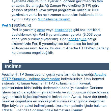
ayarlama oluşumunun ayarlarını gözden geçirmenizin tam
sırasıdır. Bu amaçla, Ağ Zaman Protokolüne (NTP) göre
çalışan
veya
programları kullanılır. NTP
ntpdate
xntpd
yazılımları ve halka açık zaman sunucuları hakkında daha
ayrıntılı bilgi için
NTP sitesine bakınız
.
Perl 5
[SEÇİMLİK]
Perl ile yazılmış
veya
gibi bazı betikleri
apxs
dbmmanage
desteklemek için Perl 5 yorumlayıcısı gerekir (5.003 veya
daha yeni sürümleri yeterlidir). Eğer
betiği
configure
sisteminizde Perl 5 yorumlayıcısı bulamazsa bu betikleri
kullanamazsınız. Ancak, bu durum Apache HTTPd'nin derlenip
kurulmasına engel değildir.
İndirme
Apache HTTP Sunucusunu, çeşitli yansıların da listelendiği
Apache
HTTP Sunucusu indirme sayfasından
indirebilirsiniz. Unix benzeri
sistemler kullanan Apache HTTPd kullanıcılarının kaynak
paketlerinden birini indirip derlemeleri daha iyi olacaktır. Derleme
işlemi (aşağıda açıklanmıştır) kolaydır ve sunucunuzu ihtiyaçlarınıza
uygun olarak kişiselleştirmenize imkan tanır. Ayrıca, hazır derlenmiş
paketler çoğunlukla en son kaynak sürüm kadar güncel değildirler.
Eğer böyle bir paket indirmişseniz, kurarken paketin içinde bulunan
dosyasındaki talimatlara uyunuz.
INSTALL.bindist