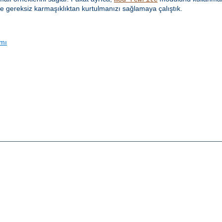
e gereksiz karmaşıklıktan kurtulmanızı sağlamaya çalıştık.
ımı