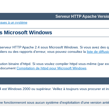
Serveur HTTP Apache Versio
iques à un système
us Microsoft Windows
 du serveur HTTP Apache 2.4 sous Microsoft Windows. Si vous avez des qu
iers ou des rapports d'erreur, vous pouvez consultez la
liste de diffu
tion binaire d'httpd. Si vous voulez compiler httpd vous-même (par e
u document
Compilation de httpd pour Microsoft Windows
.
est Windows 2000 ou supérieur. Veillez à toujours vous procurer et inst
e fonctionneront sous aucun système d'exploitation d'une version ant