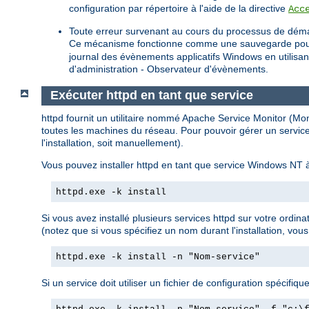
configuration par répertoire à l'aide de la directive
Acc
Toute erreur survenant au cours du processus de déma
Ce mécanisme fonctionne comme une sauvegarde pour les 
journal des évènements applicatifs Windows en utilisa
d'administration - Observateur d'évènements.
Exécuter httpd en tant que service
httpd fournit un utilitaire nommé Apache Service Monitor (Monit
toutes les machines du réseau. Pour pouvoir gérer un service
l'installation, soit manuellement).
Vous pouvez installer httpd en tant que service Windows NT à
httpd.exe -k install
Si vous avez installé plusieurs services httpd sur votre ordin
(notez que si vous spécifiez un nom durant l'installation, vous
httpd.exe -k install -n "Nom-service"
Si un service doit utiliser un fichier de configuration spécifique,