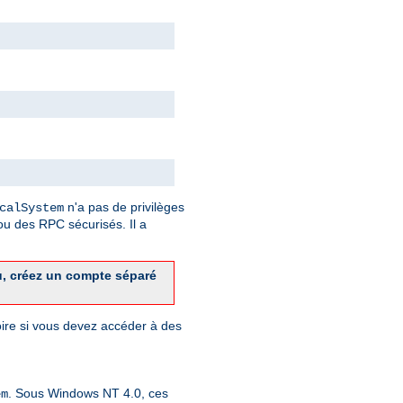
n'a pas de privilèges
calSystem
u des RPC sécurisés. Il a
u, créez un compte séparé
toire si vous devez accéder à des
. Sous Windows NT 4.0, ces
em