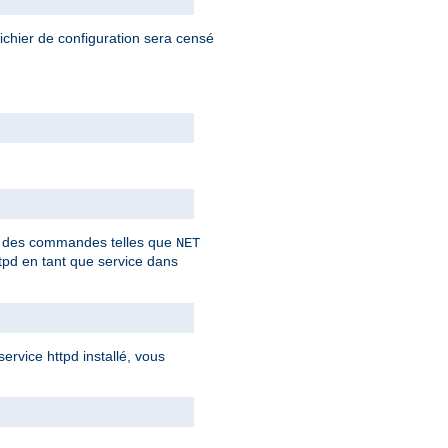
fichier de configuration sera censé
ant des commandes telles que
NET
tpd en tant que service dans
rvice httpd installé, vous