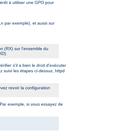
érêt à utiliser une GPO pour
par exemple), et aussi sur
in
ion (RX) sur l'ensemble du
XD).
fier s'il a bien le droit d'exécuter
z suivi les étapes ci-dessus, httpd
ez revoir la configuration
 Par exemple, si vous essayez de