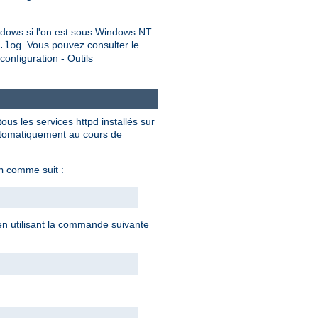
dows si l'on est sous Windows NT.
. Vous pouvez consulter le
.log
onfiguration - Outils
ous les services httpd installés sur
automatiquement au cours de
comme suit :
n
 en utilisant la commande suivante