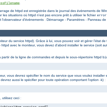
.
essFilename
rrage de httpd est enregistrée dans le journal des évènements de Win
situations où httpd n'est pas encore prêt à utiliser le fichier
error
nt l'observateur d'évènements : Démarrage - Paramètres - Panneau de c
eur du service httpd). Grâce à lui, vous pouvez voir et gérer l'état de t
 httpd avec le moniteur, vous devez d'abord installer le service (soit 
 partir de la ligne de commandes et depuis le sous-répertoire httpd
bi
ateur, vous devrez spécifier le nom du service que vous voulez installer
 devrez aussi le spécifier pour toute opération comportant l'option -k) :
 utilisez ceci :