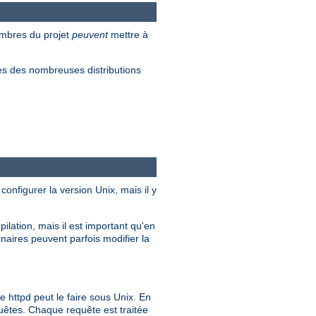
embres du projet
peuvent
mettre à
s des nombreuses distributions
configurer la version Unix, mais il y
ilation, mais il est important qu'en
inaires peuvent parfois modifier la
ttpd peut le faire sous Unix. En
quêtes. Chaque requête est traitée