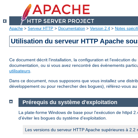
Apache
>
Serveur HTTP
>
Documentation
>
Version 2.4
>
Notes spécif
Utilisation du serveur HTTP Apache so
Ce document décrit l'installation, la configuration et l'exécution
documentation, ou si vous avez rencontré des évènements particul
utilisateurs
.
Dans ce document, nous supposons que vous installez une distribu
développement ou pour rechercher des bogues), référez-vous a
Prérequis du système d'exploitation
La plate-forme Windows de base pour l'exécution de httpd 2.4 
d'éviter les bogues du système d'exploitation.
Les versions du serveur HTTP Apache supérieures à 2.2 n