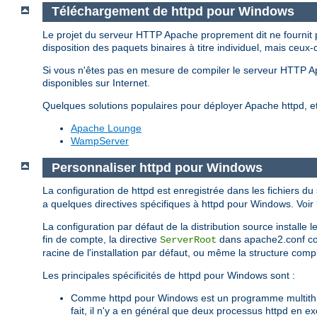
Téléchargement de httpd pour Windows
Le projet du serveur HTTP Apache proprement dit ne fournit 
disposition des paquets binaires à titre individuel, mais ceux-
Si vous n'êtes pas en mesure de compiler le serveur HTTP 
disponibles sur Internet.
Quelques solutions populaires pour déployer Apache httpd, 
Apache Lounge
WampServer
Personnaliser httpd pour Windows
La configuration de httpd est enregistrée dans les fichiers du
a quelques directives spécifiques à httpd pour Windows. Voir l
La configuration par défaut de la distribution source installe
fin de compte, la directive
dans apache2.conf corr
ServerRoot
racine de l'installation par défaut, ou même la structure complè
Les principales spécificités de httpd pour Windows sont :
Comme httpd pour Windows est un programme multithrea
fait, il n'y a en général que deux processus httpd en e