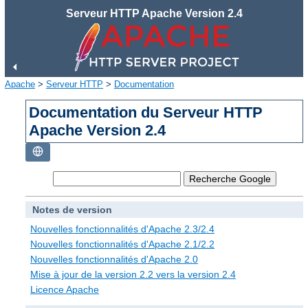
Serveur HTTP Apache Version 2.4
Apache
>
Serveur HTTP
>
Documentation
Documentation du Serveur HTTP
Apache Version 2.4
Notes de version
Nouvelles fonctionnalités d'Apache 2.3/2.4
Nouvelles fonctionnalités d'Apache 2.1/2.2
Nouvelles fonctionnalités d'Apache 2.0
Mise à jour de la version 2.2 vers la version 2.4
Licence Apache