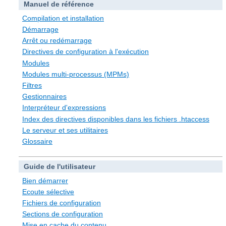
Manuel de référence
Compilation et installation
Démarrage
Arrêt ou redémarrage
Directives de configuration à l'exécution
Modules
Modules multi-processus (MPMs)
Filtres
Gestionnaires
Interpréteur d'expressions
Index des directives disponibles dans les fichiers .htaccess
Le serveur et ses utilitaires
Glossaire
Guide de l'utilisateur
Bien démarrer
Ecoute sélective
Fichiers de configuration
Sections de configuration
Mise en cache du contenu