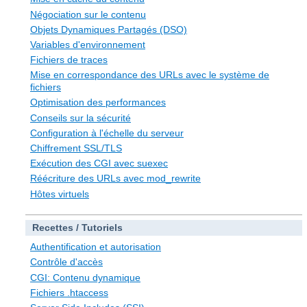
Négociation sur le contenu
Objets Dynamiques Partagés (DSO)
Variables d'environnement
Fichiers de traces
Mise en correspondance des URLs avec le système de
fichiers
Optimisation des performances
Conseils sur la sécurité
Configuration à l'échelle du serveur
Chiffrement SSL/TLS
Exécution des CGI avec suexec
Réécriture des URLs avec mod_rewrite
Hôtes virtuels
Recettes / Tutoriels
Authentification et autorisation
Contrôle d'accès
CGI: Contenu dynamique
Fichiers .htaccess