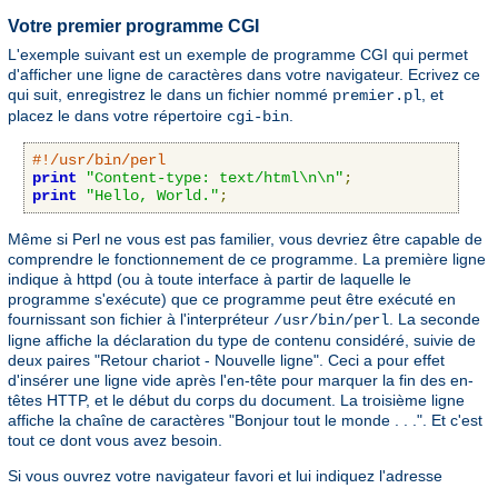
Votre premier programme CGI
L'exemple suivant est un exemple de programme CGI qui permet
d'afficher une ligne de caractères dans votre navigateur. Ecrivez ce
qui suit, enregistrez le dans un fichier nommé
, et
premier.pl
placez le dans votre répertoire
.
cgi-bin
#!/usr/bin/perl
print
"Content-type: text/html\n\n"
;
print
"Hello, World."
;
Même si Perl ne vous est pas familier, vous devriez être capable de
comprendre le fonctionnement de ce programme. La première ligne
indique à httpd (ou à toute interface à partir de laquelle le
programme s'exécute) que ce programme peut être exécuté en
fournissant son fichier à l'interpréteur
. La seconde
/usr/bin/perl
ligne affiche la déclaration du type de contenu considéré, suivie de
deux paires "Retour chariot - Nouvelle ligne". Ceci a pour effet
d'insérer une ligne vide après l'en-tête pour marquer la fin des en-
têtes HTTP, et le début du corps du document. La troisième ligne
affiche la chaîne de caractères "Bonjour tout le monde . . .". Et c'est
tout ce dont vous avez besoin.
Si vous ouvrez votre navigateur favori et lui indiquez l'adresse