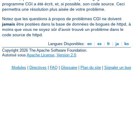
programme CGI a été écrit, et, si possible, son code source. Ceci
permettra une résolution plus aisée de votre problème.
Notez que les questions à propos de problèmes CGI ne doivent
jamais
être postées dans la base de données de bogues de httpd, à
moins que vous ne soyez sûr d'avoir trouvé un problème dans le
code source de httpd.
Langues Disponibles:
en
|
es
|
fr
|
ja
|
ko
Copyright 2026 The Apache Software Foundation.
Autorisé sous
Apache License, Version 2.0
.
Modules
|
Directives
|
FAQ
|
Glossaire
|
Plan du site
|
Signaler un bug