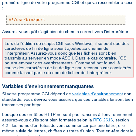
première ligne de votre programme CGI et qui va ressembler à ceci
:
#!/usr/bin/perl
Assurez-vous qu'il s'agit bien du chemin correct vers l'interpréteur.
Lors de l'édition de scripts CGI sous Windows, il se peut que des
caractères de fin de ligne soient ajoutés au chemin de
l'interpréteur. Assurez-vous donc que les fichiers sont bien
transmis au serveur en mode ASCII. Dans le cas contraire, l'OS
pourra envoyer des avertissements "Command not found" à
cause des caractères de fin de ligne non reconnus car considérés
comme faisant partie du nom de fichier de l'interpréteur.
Variables d'environnement manquantes
Si votre programme CGI dépend de
variables d'environnement
non
standards, vous devrez vous assurez que ces variables lui sont bien
transmises par httpd.
Lorsque des en-têtes HTTP ne sont pas transmis à l'environnement,
assurez-vous qu'ils sont bien formatés selon la
RFC 2616
, section
4.2 : les noms d'en-têtes doivent commencer par une lettre, elle-
même suivie de lettres, chiffres ou traits d'union. Tout en-tête dont le