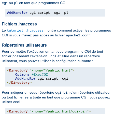
ou
en tant que programmes CGI :
cgi
pl
AddHandler
 cgi-script 
.
cgi 
.
pl
Fichiers .htaccess
Le
montre comment activer les programmes
tutoriel .htaccess
CGI si vous n'avez pas accès au fichier
.
apache2.conf
Répertoires utilisateurs
Pour permettre l'exécution en tant que programme CGI de tout
fichier possédant l'extension
et situé dans un répertoire
.cgi
utilisateur, vous pouvez utiliser la configuration suivante :
<
Directory
"/home/*/public_html"
>
Options
+ExecCGI
AddHandler
 cgi-script 
.
</
Directory
>
Pour indiquer un sous-répertoire
d'un répertoire utilisateur
cgi-bin
où tout fichier sera traité en tant que programme CGI, vous pouvez
utiliser ceci :
<
Directory
"/home/*/public_html/cgi-bin"
>