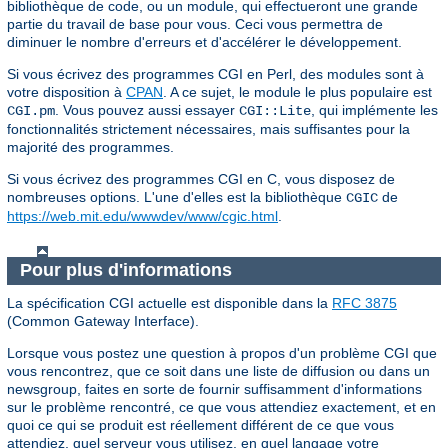
bibliothèque de code, ou un module, qui effectueront une grande
partie du travail de base pour vous. Ceci vous permettra de
diminuer le nombre d'erreurs et d'accélérer le développement.
Si vous écrivez des programmes CGI en Perl, des modules sont à
votre disposition à
CPAN
. A ce sujet, le module le plus populaire est
. Vous pouvez aussi essayer
, qui implémente les
CGI.pm
CGI::Lite
fonctionnalités strictement nécessaires, mais suffisantes pour la
majorité des programmes.
Si vous écrivez des programmes CGI en C, vous disposez de
nombreuses options. L'une d'elles est la bibliothèque
de
CGIC
https://web.mit.edu/wwwdev/www/cgic.html
.
Pour plus d'informations
La spécification CGI actuelle est disponible dans la
RFC 3875
(Common Gateway Interface).
Lorsque vous postez une question à propos d'un problème CGI que
vous rencontrez, que ce soit dans une liste de diffusion ou dans un
newsgroup, faites en sorte de fournir suffisamment d'informations
sur le problème rencontré, ce que vous attendiez exactement, et en
quoi ce qui se produit est réellement différent de ce que vous
attendiez, quel serveur vous utilisez, en quel langage votre