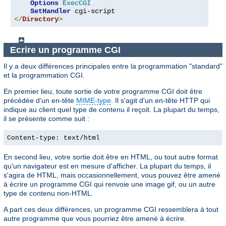
Options
ExecCGI
SetHandler
</
Directory
>
Ecrire un programme CGI
Il y a deux différences principales entre la programmation "standard"
et la programmation CGI.
En premier lieu, toute sortie de votre programme CGI doit être
précédée d'un en-tête
MIME-type
. Il s'agit d'un en-tête HTTP qui
indique au client quel type de contenu il reçoit. La plupart du temps,
il se présente comme suit :
Content-type: text/html
En second lieu, votre sortie doit être en HTML, ou tout autre format
qu'un navigateur est en mesure d'afficher. La plupart du temps, il
s'agira de HTML, mais occasionnellement, vous pouvez être amené
à écrire un programme CGI qui renvoie une image gif, ou un autre
type de contenu non-HTML.
A part ces deux différences, un programme CGI ressemblera à tout
autre programme que vous pourriez être amené à écrire.