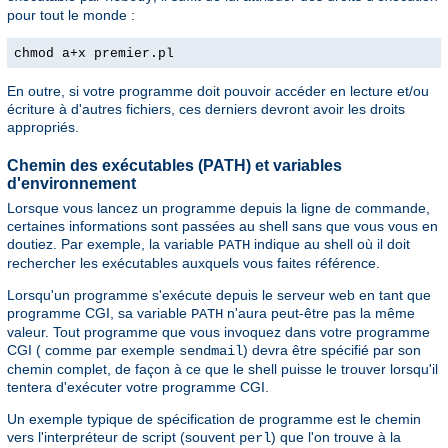
pour tout le monde :
chmod a+x premier.pl
En outre, si votre programme doit pouvoir accéder en lecture et/ou
écriture à d'autres fichiers, ces derniers devront avoir les droits
appropriés.
Chemin des exécutables (PATH) et variables
d'environnement
Lorsque vous lancez un programme depuis la ligne de commande,
certaines informations sont passées au shell sans que vous vous en
doutiez. Par exemple, la variable
indique au shell où il doit
PATH
rechercher les exécutables auxquels vous faites référence.
Lorsqu'un programme s'exécute depuis le serveur web en tant que
programme CGI, sa variable
n'aura peut-être pas la même
PATH
valeur. Tout programme que vous invoquez dans votre programme
CGI ( comme par exemple
) devra être spécifié par son
sendmail
chemin complet, de façon à ce que le shell puisse le trouver lorsqu'il
tentera d'exécuter votre programme CGI.
Un exemple typique de spécification de programme est le chemin
vers l'interpréteur de script (souvent
) que l'on trouve à la
perl