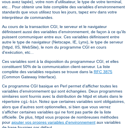
vous avez tapée), votre nom d'utilisateur, le type de votre terminal,
etc... Pour obtenir une liste complète des variables d'environnement
standards que vous utilisez tous les jours, tapez
dans votre
env
interpréteur de commandes.
Au cours de la transaction CGI, le serveur et le navigateur
définissent aussi des variables d'environnement, de façon à ce qu'ils
puissent communiquer entre eux. Ces variables définissent entre
autre le type de navigateur (Netscape, IE, Lynx), le type de serveur
(httpd, IIS, WebSite), le nom du programme CGI en cours
d'exécution, etc...
Ces variables sont à la disposition du programmeur CGI, et elles
constituent 50% de la communication client-serveur. La liste
complète des variables requises se trouve dans la
RFC 3875
(Common Gateway Interface).
Ce programme CGI basique en Perl permet d'afficher toutes les
variables d'environnement qui sont échangées. Deux programmes
similaires sont fournis avec la distribution de httpd et situés dans le
répertoire
. Notez que certaines variables sont obligatoires,
cgi-bin
alors que d'autres sont optionnelles, si bien que vous verrez
s'afficher certaines variables qui ne font pas partie de la liste
officielle. De plus, httpd vous propose de nombreuses méthodes
pour
ajouter vos propres variables d'environnement
aux variables
de base fournies par défaut.