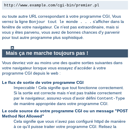
http://www.example.com/cgi-bin/premier.pl
ou toute autre URL correspondant à votre programme CGI, Vous
verrez la ligne
s'afficher dans la
Bonjour tout le monde . . .
fenêtre de votre navigateur. Ce n'est pas extraordinaire, mais si
vous y êtes parvenu, vous avez de bonnes chances d'y parvenir
pour tout autre programme plus sophistiqué.
Mais ça ne marche toujours pas !
Vous devriez voir au moins une des quatre sorties suivantes dans
votre navigateur lorsque vous essayez d'accéder à votre
programme CGI depuis le web :
Le flux de sortie de votre programme CGI
Impeccable ! Cela signifie que tout fonctionne correctement.
Si la sortie est correcte mais n'est pas traitée correctement
par le navigateur, assurez-vous d'avoir défini
Content-Type
de manière appropriée dans votre programme CGI.
Le code source de votre programme CGI ou un message "POST
Method Not Allowed"
Cela signifie que vous n'avez pas configuré httpd de manière
à ce qu'il puisse traiter votre programme CGI. Relisez la