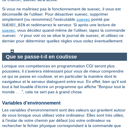
Si vous ne maîtrisez pas le fonctionnement de suexec, il vous est
déconseillé de l'utiliser. Pour désactiver suexec, supprimer
simplement (ou renommez) l'exécutable
pointé par
suexec
et redémarrez le serveur. Si après une lecture de
SUEXEC_BIN
suexec
, vous décidez quand-même de l'utiliser, tapez la commande
pour voir où se situe le journal de suexec, et utilisez ce
suexec -V
dernier pour déterminer quelles règles vous violez éventuellement.
Que se passe-t-il en coulisse
Lorsque vos compétences en programmation CGI seront plus
poussées, il s'avérera intéressant pour vous de mieux comprendre
ce qui se passe en coulisse, et en particulier la manière dont le
navigateur et le serveur dialoguent entre eux. En effet, bien qu'il soit
tout à fait louable d'écrire un programme qui affiche "Bonjour tout le
monde . . .", cela ne sert pas à grand chose.
Variables d'environnement
Les variables d'environnement sont des valeurs qui gravitent autour
de vous lorsque vous utilisez votre ordinateur. Elles sont très utiles,
à l'instar de votre chemin par défaut (où votre ordinateur va
rechercher le fichier physique correspondant à la commande que