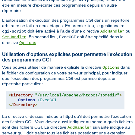
être en mesure d'exécuter ces programmes depuis un autre
répertoire.
L'autorisation d'exécution des programmes CGI dans un répertoire
arbitraire se fait en deux étapes. En premier lieu, le gestionnaire
doit être activé à l'aide d'une directive
ou
cgi-script
AddHandler
. En second lieu,
doit être spécifié dans la
SetHandler
ExecCGI
directive
.
Options
Utilisation d'options explicites pour permettre l'exécution
des programmes CGI
Vous pouvez utiliser de manière explicite la directive
dans
Options
le fichier de configuration de votre serveur principal, pour indiquer
que l'exécution des programmes CGI est permise depuis un
répertoire particulier :
<
Directory
"/usr/local/apache2/htdocs/somedir"
>
Options
+ExecCGI
</
Directory
>
La directive ci-dessus indique à httpd qu'il doit permettre l'exécution
des fichiers CGI. Vous devez aussi indiquer au serveur quels fichiers
sont des fichiers CGI. La directive
suivante indique au
AddHandler
serveur qu'il doit traiter tous les fichiers possédant une extension