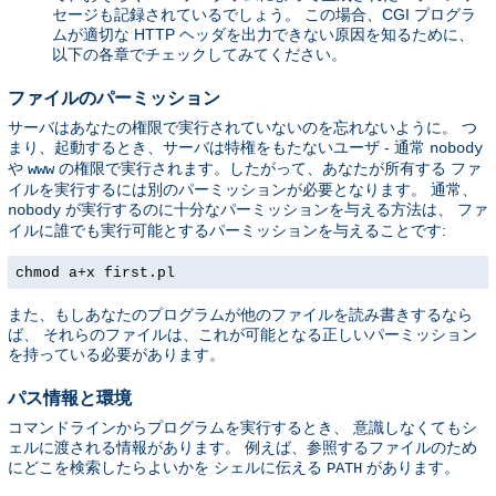
セージも記録されているでしょう。 この場合、CGI プログラ
ムが適切な HTTP ヘッダを出力できない原因を知るために、
以下の各章でチェックしてみてください。
ファイルのパーミッション
サーバはあなたの権限で実行されていないのを忘れないように。 つ
まり、起動するとき、サーバは特権をもたないユーザ - 通常
nobody
や
の権限で実行されます。したがって、あなたが所有する ファ
www
イルを実行するには別のパーミッションが必要となります。 通常、
が実行するのに十分なパーミッションを与える方法は、 ファ
nobody
イルに誰でも実行可能とするパーミッションを与えることです:
chmod a+x first.pl
また、もしあなたのプログラムが他のファイルを読み書きするなら
ば、 それらのファイルは、これが可能となる正しいパーミッション
を持っている必要があります。
パス情報と環境
コマンドラインからプログラムを実行するとき、 意識しなくてもシ
ェルに渡される情報があります。 例えば、参照するファイルのため
にどこを検索したらよいかを シェルに伝える
があります。
PATH