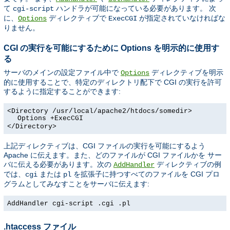
て
ハンドラが可能になっている必要があります。 次
cgi-script
に、
ディレクティブで
が指定されていなければな
Options
ExecCGI
りません。
CGI の実行を可能にするために Options を明示的に使用す
る
サーバのメインの設定ファイル中で
ディレクティブを明示
Options
的に使用することで、特定のディレクトリ配下で CGI の実行を許可
するように指定することができます:
<Directory /usr/local/apache2/htdocs/somedir>
Options +ExecCGI
</Directory>
上記ディレクティブは、CGI ファイルの実行を可能にするよう
Apache に伝えます。また、どのファイルが CGI ファイルかを サー
バに伝える必要があります。次の
ディレクティブの例
AddHandler
では、
または
を拡張子に持つすべてのファイルを CGI プロ
cgi
pl
グラムとしてみなすことをサーバに伝えます:
AddHandler cgi-script .cgi .pl
.htaccess ファイル