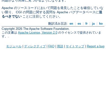
問題がより間単に見つかるようになります。
Apache のソースコードにおいて問題を発見したことを確信していな
い限り、 CGI の問題に関する質問を Apache バグデータベースに
送
るべきでない
ことに注目してください。
翻訳済み言語:
en
|
es
|
fr
|
ja
|
ko
Copyright 2026 The Apache Software Foundation.
この文書は
Apache License, Version 2.0
のライセンスで提供されていま
す。.
モジュール
|
ディレクティブ
|
FAQ
|
用語
|
サイトマップ
|
Report a bug