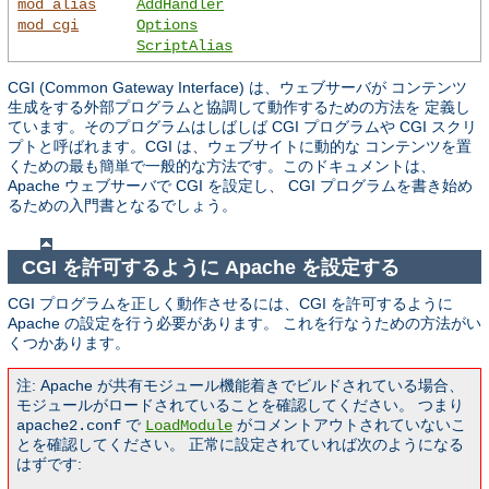
mod_alias
AddHandler
mod_cgi
Options
ScriptAlias
CGI (Common Gateway Interface) は、ウェブサーバが コンテンツ
生成をする外部プログラムと協調して動作するための方法を 定義し
ています。そのプログラムはしばしば CGI プログラムや CGI スクリ
プトと呼ばれます。CGI は、ウェブサイトに動的な コンテンツを置
くための最も簡単で一般的な方法です。このドキュメントは、
Apache ウェブサーバで CGI を設定し、 CGI プログラムを書き始め
るための入門書となるでしょう。
CGI を許可するように Apache を設定する
CGI プログラムを正しく動作させるには、CGI を許可するように
Apache の設定を行う必要があります。 これを行なうための方法がい
くつかあります。
注: Apache が共有モジュール機能着きでビルドされている場合、
モジュールがロードされていることを確認してください。 つまり
で
がコメントアウトされていないこ
apache2.conf
LoadModule
とを確認してください。 正常に設定されていれば次のようになる
はずです: