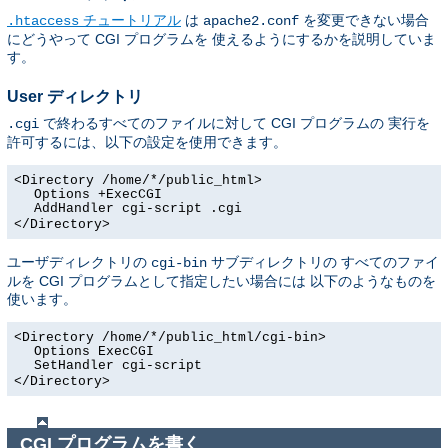
チュートリアル
は
を変更できない場合
.htaccess
apache2.conf
にどうやって CGI プログラムを 使えるようにするかを説明していま
す。
User ディレクトリ
で終わるすべてのファイルに対して CGI プログラムの 実行を
.cgi
許可するには、以下の設定を使用できます。
<Directory /home/*/public_html>
Options +ExecCGI
AddHandler cgi-script .cgi
</Directory>
ユーザディレクトリの
サブディレクトリの すべてのファイ
cgi-bin
ルを CGI プログラムとして指定したい場合には 以下のようなものを
使います。
<Directory /home/*/public_html/cgi-bin>
Options ExecCGI
SetHandler cgi-script
</Directory>
CGI プログラムを書く