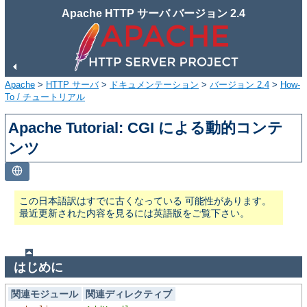
Apache HTTP サーバ バージョン 2.4
Apache
>
HTTP サーバ
>
ドキュメンテーション
>
バージョン 2.4
>
How-
To / チュートリアル
Apache Tutorial: CGI による動的コンテ
ンツ
この日本語訳はすでに古くなっている 可能性があります。
最近更新された内容を見るには英語版をご覧下さい。
はじめに
関連モジュール
関連ディレクティブ