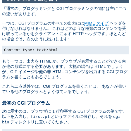
「通常の」プログラミングと CGI プログラミングの間には主に二つ
の違いがあります。
一つは、CGI プログラムのすべての出力には
MIME タイプ
ヘッダを
付けなければなりません。 これはどのような種類のコンテンツを受
け取っているかをクライアントに示す HTTP ヘッダです。ほとんど
の場合では、次のように出力します:
Content-type: text/html
もう一つは、出力を HTML か、ブラウザが表示することができる何
か他の形式にする必要があります。 大抵の場合は HTML でしょう
が、GIF イメージや他の非 HTML コンテンツを出力する CGI プログ
ラムを書くこともあるでしょう。
これら二点以外では、CGI プログラムを書くことは、 あなたが書い
ている他のプログラムとよく似ているでしょう。
最初の CGI プログラム
次に示すのは、ブラウザに 1 行印字する CGI プログラムの例です。
以下を入力し、
というファイルに保存し、それを
first.pl
cgi-
ディレクトリに置いてください。
bin