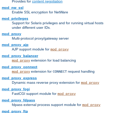
Provides for
content negotiation
mod_nw_ssl
Enable SSL encryption for NetWare
mod_privileges
Support for Solaris privileges and for running virtual hosts
under different user IDs.
mod_proxy
Multi-protocol proxy/gateway server
mod_proxy_ajp
AJP support module for
mod_proxy
mod_proxy_balancer
extension for load balancing
mod_proxy
mod_proxy_connect
extension for
request handling
mod_proxy
CONNECT
mod_proxy_express
Dynamic mass reverse proxy extension for
mod_proxy
mod_proxy_fcgi
FastCGI support module for
mod_proxy
mod_proxy_fdpass
fdpass external process support module for
mod_proxy
mod_proxy_ftp