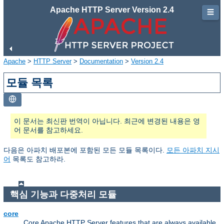
Apache HTTP Server Version 2.4
☰
Apache
>
HTTP Server
>
Documentation
>
Version 2.4
모듈 목록
이 문서는 최신판 번역이 아닙니다. 최근에 변경된 내용은 영
어 문서를 참고하세요.
다음은 아파치 배포본에 포함된 모든 모듈 목록이다.
모든 아파치 지시
어
목록도 참고하라.
핵심 기능과 다중처리 모듈
core
Core Apache HTTP Server features that are always available