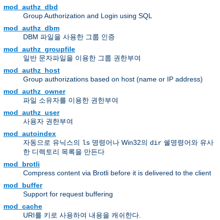
mod_authz_dbd
Group Authorization and Login using SQL
mod_authz_dbm
DBM 파일을 사용한 그룹 인증
mod_authz_groupfile
일반 문자파일을 이용한 그룹 권한부여
mod_authz_host
Group authorizations based on host (name or IP address)
mod_authz_owner
파일 소유자를 이용한 권한부여
mod_authz_user
사용자 권한부여
mod_autoindex
자동으로 유닉스의
명령어나 Win32의
쉘명령어와 유사
ls
dir
한 디렉토리 목록을 만든다
mod_brotli
Compress content via Brotli before it is delivered to the client
mod_buffer
Support for request buffering
mod_cache
URI를 키로 사용하여 내용을 캐쉬한다.