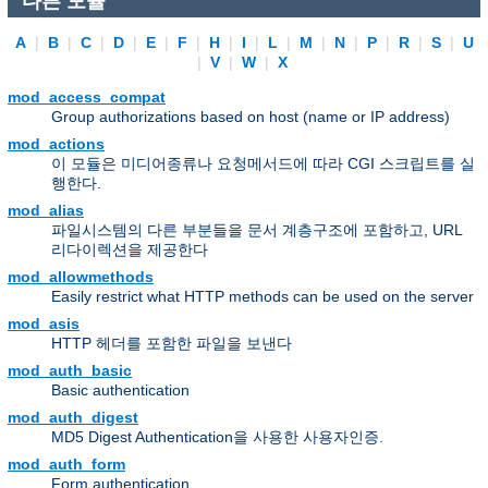
다른 모듈
A
|
B
|
C
|
D
|
E
|
F
|
H
|
I
|
L
|
M
|
N
|
P
|
R
|
S
|
U
|
V
|
W
|
X
mod_access_compat
Group authorizations based on host (name or IP address)
mod_actions
이 모듈은 미디어종류나 요청메서드에 따라 CGI 스크립트를 실
행한다.
mod_alias
파일시스템의 다른 부분들을 문서 계층구조에 포함하고, URL
리다이렉션을 제공한다
mod_allowmethods
Easily restrict what HTTP methods can be used on the server
mod_asis
HTTP 헤더를 포함한 파일을 보낸다
mod_auth_basic
Basic authentication
mod_auth_digest
MD5 Digest Authentication을 사용한 사용자인증.
mod_auth_form
Form authentication