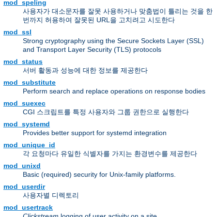
mod_speling
사용자가 대소문자를 잘못 사용하거나 맞춤법이 틀리는 것을 한
번까지 허용하여 잘못된 URL을 고치려고 시도한다
mod_ssl
Strong cryptography using the Secure Sockets Layer (SSL)
and Transport Layer Security (TLS) protocols
mod_status
서버 활동과 성능에 대한 정보를 제공한다
mod_substitute
Perform search and replace operations on response bodies
mod_suexec
CGI 스크립트를 특정 사용자와 그룹 권한으로 실행한다
mod_systemd
Provides better support for systemd integration
mod_unique_id
각 요청마다 유일한 식별자를 가지는 환경변수를 제공한다
mod_unixd
Basic (required) security for Unix-family platforms.
mod_userdir
사용자별 디렉토리
mod_usertrack
Clickstream
logging of user activity on a site