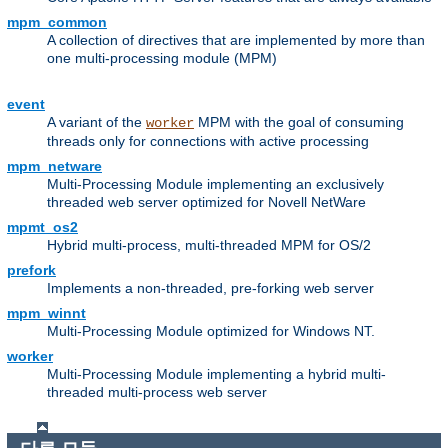
mpm_common
A collection of directives that are implemented by more than
one multi-processing module (MPM)
event
A variant of the
MPM with the goal of consuming
worker
threads only for connections with active processing
mpm_netware
Multi-Processing Module implementing an exclusively
threaded web server optimized for Novell NetWare
mpmt_os2
Hybrid multi-process, multi-threaded MPM for OS/2
prefork
Implements a non-threaded, pre-forking web server
mpm_winnt
Multi-Processing Module optimized for Windows NT.
worker
Multi-Processing Module implementing a hybrid multi-
threaded multi-process web server