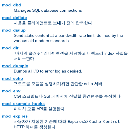
mod_dbd
Manages SQL database connections
mod_deflate
내용을 클라이언트로 보내기 전에 압축한다
mod_dialup
Send static content at a bandwidth rate limit, defined by the
various old modem standards
mod_dir
"마지막 슬래쉬" 리다이렉션을 제공하고 디렉토리 index 파일을
서비스한다
mod_dumpio
Dumps all I/O to error log as desired.
mod_echo
프로토콜 모듈을 설명하기위한 간단한 echo 서버
mod_env
CGI 스크립트나 SSI 페이지에 전달할 환경변수를 수정한다
mod_example_hooks
아파치 모듈 API를 설명한다
mod_expires
사용자가 지정한 기준에 따라
와
Expires
Cache-Control
HTTP 헤더를 생성한다