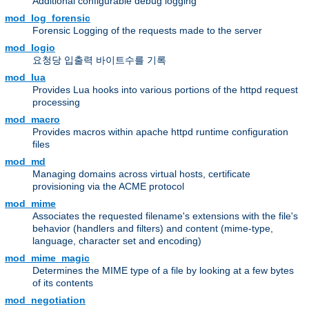
Additional configurable debug logging
mod_log_forensic
Forensic Logging of the requests made to the server
mod_logio
요청당 입출력 바이트수를 기록
mod_lua
Provides Lua hooks into various portions of the httpd request
processing
mod_macro
Provides macros within apache httpd runtime configuration
files
mod_md
Managing domains across virtual hosts, certificate
provisioning via the ACME protocol
mod_mime
Associates the requested filename's extensions with the file's
behavior (handlers and filters) and content (mime-type,
language, character set and encoding)
mod_mime_magic
Determines the MIME type of a file by looking at a few bytes
of its contents
mod_negotiation