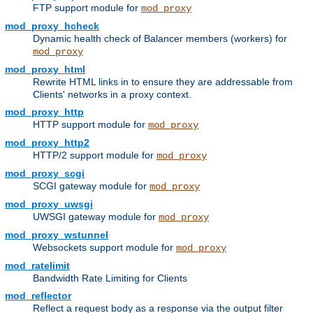
FTP support module for
mod_proxy
mod_proxy_hcheck
Dynamic health check of Balancer members (workers) for
mod_proxy
mod_proxy_html
Rewrite HTML links in to ensure they are addressable from
Clients' networks in a proxy context.
mod_proxy_http
HTTP support module for
mod_proxy
mod_proxy_http2
HTTP/2 support module for
mod_proxy
mod_proxy_scgi
SCGI gateway module for
mod_proxy
mod_proxy_uwsgi
UWSGI gateway module for
mod_proxy
mod_proxy_wstunnel
Websockets support module for
mod_proxy
mod_ratelimit
Bandwidth Rate Limiting for Clients
mod_reflector
Reflect a request body as a response via the output filter