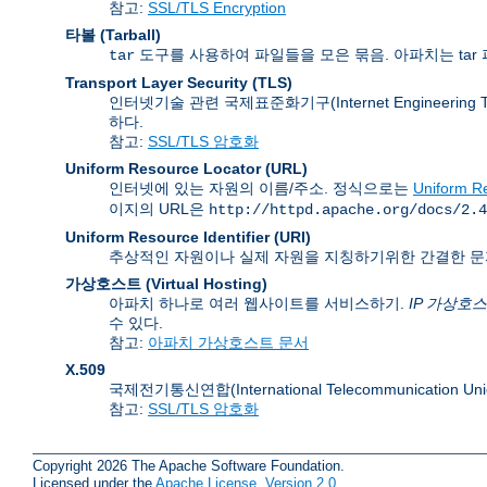
참고:
SSL/TLS Encryption
타볼 (Tarball)
도구를 사용하여 파일들을 모은 묶음. 아파치는 tar 
tar
Transport Layer Security
(TLS)
인터넷기술 관련 국제표준화기구(Internet Engineering
하다.
참고:
SSL/TLS 암호화
Uniform Resource Locator
(URL)
인터넷에 있는 자원의 이름/주소. 정식으로는
Uniform Re
이지의 URL은
http://httpd.apache.org/docs/2.4
Uniform Resource Identifier
(URI)
추상적인 자원이나 실제 자원을 지칭하기위한 간결한 문
가상호스트 (Virtual Hosting)
아파치 하나로 여러 웹사이트를 서비스하기.
IP 가상호
수 있다.
참고:
아파치 가상호스트 문서
X.509
국제전기통신연합(International Telecommunication
참고:
SSL/TLS 암호화
Copyright 2026 The Apache Software Foundation.
Licensed under the
Apache License, Version 2.0
.