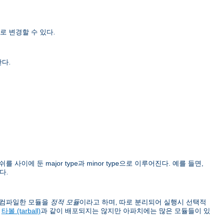
로 변경할 수 있다.
한다.
를 사이에 둔 major type과 minor type으로 이루어진다. 예를 들면,
다.
이 컴파일한 모듈을
정적 모듈
이라고 하며, 따로 분리되어 실행시 선택적
버
타볼 (tarball)
과 같이 배포되지는 않지만 아파치에는 많은 모듈들이 있