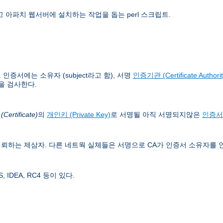
 아파치 웹서버에 설치하는 작업을 돕는 perl 스크립트.
증서에는 소유자 (subject라고 함), 서명
인증기관 (Certificate Authorit
을 검사한다.
ertificate)
의
개인키 (Private Key)
로 서명될 아직 서명되지않은
인증서
뢰하는 제삼자. 다른 네트웍 실체들은 서명으로 CA가 인증서 소유자를 
IDEA, RC4 등이 있다.