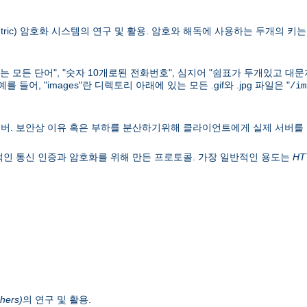
ric) 암호화 시스템의 연구 및 활용. 암호와 해독에 사용하는 두개의 키는 키
하는 모든 단어", "숫자 10개로된 전화번호", 심지어 "쉼표가 두개있고 대
어, "images"란 디렉토리 아래에 있는 모든 .gif와 .jpg 파일은 "
/im
버. 보안상 이유 혹은 부하를 분산하기위해 클라이언트에게 실제 서버를
웍의 일반적인 통신 인증과 암호화를 위해 만든 프로토콜. 가장 일반적인 용도는
HT
hers)
의 연구 및 활용.