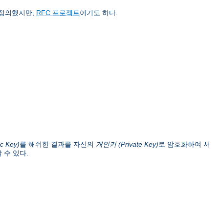
 정의했지만,
RFC 프로젝트
이기도 하다.
c Key)
를 해쉬한 결과를 자신의
개인키 (Private Key)
로 암호화하여 서
 수 있다.