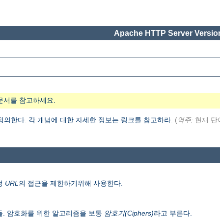
Apache HTTP Server Version
문서를 참고하세요.
 정의한다. 각 개념에 대한 자세한 정보는 링크를 참고하라.
(
역주;
현재 단
정
URL
의 접근을 제한하기위해 사용한다.
들. 암호화를 위한 알고리즘을 보통
암호기(Ciphers)
라고 부른다.