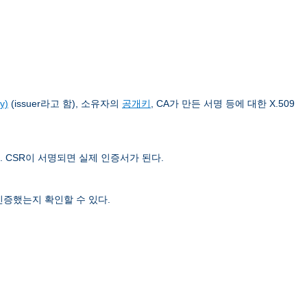
y)
(issuer라고 함), 소유자의
공개키
, CA가 만든 서명 등에 대한 X.509
. CSR이 서명되면 실제 인증서가 된다.
인증했는지 확인할 수 있다.