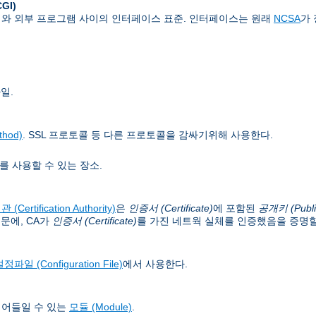
CGI)
버와 외부 프로그램 사이의 인터페이스 표준. 인터페이스는 원래
NCSA
가
일.
hod)
. SSL 프로토콜 등 다른 프로토콜을 감싸기위해 사용한다.
를 사용할 수 있는 장소.
(Certification Authority)
은
인증서 (Certificate)
에 포함된
공개키 (Publi
문에, CA가
인증서 (Certificate)
를 가진 네트웍 실체를 인증했음을 증명할
정파일 (Configuration File)
에서 사용한다.
읽어들일 수 있는
모듈 (Module)
.