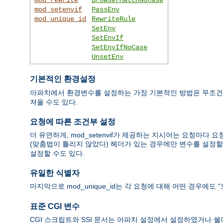
mod_setenvif
PassEnv
mod_unique_id
RewriteRule
SetEnv
SetEnvIf
SetEnvIfNoCase
UnsetEnv
기본적인 환경설정
아파치에서 환경변수를 설정하는 가장 기본적인 방법은 무조
져올 수도 있다.
요청에 따른 조건부 설정
더 유연하게, mod_setenvif가 제공하는 지시어는 요청마다 요청
(맞춤법이 틀리지 않았다) 헤더가 있는 경우에만 변수를 설정할 수 
설정할 수도 있다.
유일한 식별자
마지막으로 mod_unique_id는 각 요청에 대해 어떤 경우에
표준 CGI 변수
CGI 스크립트와 SSI 문서는 아파치 설정에서 설정하였거나 