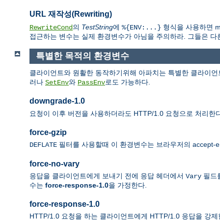
URL 재작성(Rewriting)
의
TestString
에
형식을 사용하면 mo
RewriteCond
%{ENV:...}
접근하는 변수는 실제 환경변수가 아님을 주의하라. 그들은 다른 모
특별한 목적의 환경변수
클라이언트와 원활한 동작하기위해 아파치는 특별한 클라이언트
러나
와
로도 가능하다.
SetEnv
PassEnv
downgrade-1.0
요청이 이후 버전을 사용하더라도 HTTP/1.0 요청으로 처리한다
force-gzip
필터를 사용할때 이 환경변수는 브라우저의 accept-e
DEFLATE
force-no-vary
응답을 클라이언트에게 보내기 전에 응답 헤더에서
필드를
Vary
수는
force-response-1.0
을 가정한다.
force-response-1.0
HTTP/1.0 요청을 하는 클라이언트에게 HTTP/1.0 응답을 강