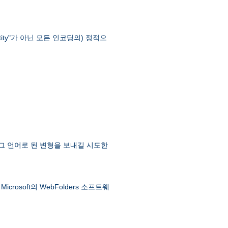
ntity"가 아닌 모든 인코딩의) 정적으
 그 언어로 된 변형을 보내길 시도한
soft의 WebFolders 소프트웨