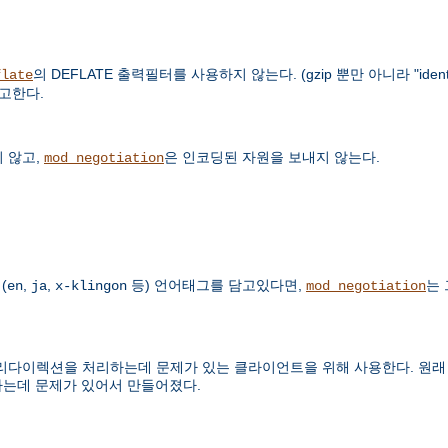
의 DEFLATE 출력필터를 사용하지 않는다. (gzip 뿐만 아니라 "ide
flate
참고한다.
 않고,
은 인코딩된 자원을 보내지 않는다.
mod_negotiation
(
,
,
등) 언어태그를 담고있다면,
는
en
ja
x-klingon
mod_negotiation
렉션을 처리하는데 문제가 있는 클라이언트을 위해 사용한다. 원래 Micro
하는데 문제가 있어서 만들어졌다.