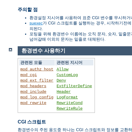
주의할 점
환경설정 지시어를 사용하여 표준 CGI 변수를 무시하거나
suexec
가 CGI 스크립트를 실행하는 경우, 시작하기전에
의된다.
포팅을 위해 환경변수 이름에는 오직 문자, 숫자, 밑줄문자
넘어갈때 이외의 문자는 밑줄로 대체된다.
환경변수 사용하기
관련된 모듈
관련된 지시어
mod_authz_host
Allow
mod_cgi
CustomLog
mod_ext_filter
Deny
mod_headers
ExtFilterDefine
mod_include
Header
mod_log_config
LogFormat
mod_rewrite
RewriteCond
RewriteRule
CGI 스크립트
환경변수의 주된 용도중 하나는 CGI 스크립트와 정보를 교환하