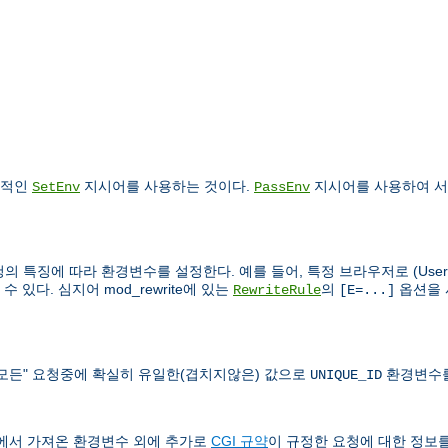
건적인
지시어를 사용하는 것이다.
지시어를 사용하여 서
SetEnv
PassEnv
의 특징에 따라 환경변수를 설정한다. 예를 들어, 특정 브라우저로 (User-Ag
있다. 심지어 mod_rewrite에 있는
의
옵션을 
RewriteRule
[E=...]
도 "모든" 요청중에 확실히 유일한(겹치지않은) 값으로
환경변수를
UNIQUE_ID
쉘에서 가져온 환경변수 외에 추가로
CGI 규약
이 규정한 요청에 대한 정보