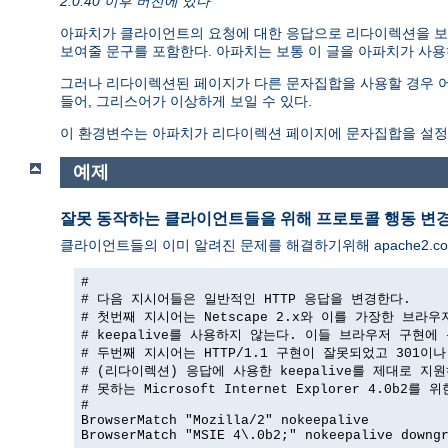
2.0.40 이후 버전에 있다
아파치가 클라이언트의 요청에 대한 응답으로 리다이렉션을 보
보여줄 문구를 포함한다. 아파치는 보통 이 글을 아파치가 사용하는
그러나 리다이렉션된 페이지가 다른 문자집합을 사용할 경우 어
들어, 그리스어가 이상하게 보일 수 있다.
이 환경변수는 아파치가 리다이렉션 페이지에 문자집합을 설정
예제
잘못 동작하는 클라이언트들을 위해 프로토콜 행동 변
클라이언트들의 이미 알려진 문제를 해결하기위해 apache2.co
#

# 다음 지시어들은 일반적인 HTTP 응답을 변경한다.

# 첫번째 지시어는 Netscape 2.x와 이를 가장한 브라우
# keepalive를 사용하지 않는다. 이들 브라우저 구현에 
# 두번째 지시어는 HTTP/1.1 구현이 잘못되었고 301이나 
# (리다이렉션) 응답에 사용한 keepalive를 제대로 지원
# 못하는 Microsoft Internet Explorer 4.0b2를 
#

BrowserMatch "Mozilla/2" nokeepalive

BrowserMatch "MSIE 4\.0b2;" nokeepalive downgr