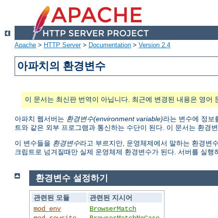
Apache
>
HTTP Server
>
Documentation
>
Version 2.4
아파치의 환경변수
이 문서는 최신판 번역이 아닙니다. 최근에 변경된 내용은 영어 
아파치 웹서버는
환경변수(environment variable)
라는 변수에 정보를
트와 같은 외부 프로그램과 통신하는 수단이 된다. 이 문서는 환경
이 변수들을
환경변수
라고 부르지만, 운영체제에서 말하는 환경변수와 다
크립트로 넘겨질때만 실제 운영체제 환경변수가 된다. 서버를 실행
환경변수 설정하기
관련된 모듈
관련된 지시어
mod_env
BrowserMatch
mod_rewrite
BrowserMatchNoCase