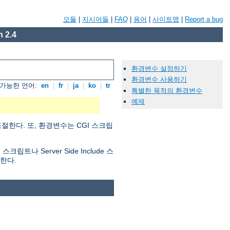
모듈
|
지시어들
|
FAQ
|
용어
|
사이트맵
|
Report a bug
 2.4
환경변수 설정하기
환경변수 사용하기
가능한 언어:
en
|
fr
|
ja
|
ko
|
tr
특별한 목적의 환경변수
예제
절한다. 또, 환경변수는 CGI 스크립
 Server Side Include 스
한다.