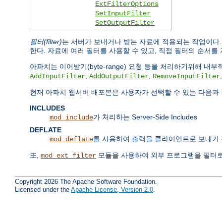
ExtFilterOptions
SetInputFilter
SetOutputFilter
필터(filter)
는 서버가 보내거나 받는 자료에 적용되는 작업이다
한다. 자료에 여러 필터를 사용할 수 있고, 직접 필터의 순서를 
아파치는 이어받기(byte-range) 요청 등을 처리하기위해 
,
,
AddInputFilter
AddOutputFilter
RemoveInputFilter
현재 아파치 웹서버 배포본은 사용자가 선택할 수 있는 다음과 
INCLUDES
가 처리하는 Server-Side Includes
mod_include
DEFLATE
를 사용하여 출력을 클라이언트로 보내기 
mod_deflate
또,
모듈을 사용하여 외부 프로그램을 필터로
mod_ext_filter
Copyright 2026 The Apache Software Foundation.
Licensed under the
Apache License, Version 2.0
.