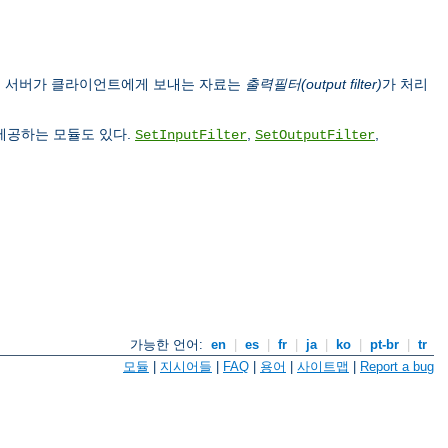
, 서버가 클라이언트에게 보내는 자료는
출력필터(output filter)
가 처리
 제공하는 모듈도 있다.
,
,
SetInputFilter
SetOutputFilter
가능한 언어:
en
|
es
|
fr
|
ja
|
ko
|
pt-br
|
tr
모듈
|
지시어들
|
FAQ
|
용어
|
사이트맵
|
Report a bug