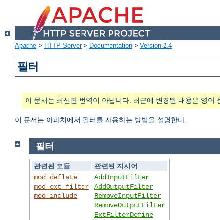
Apache
>
HTTP Server
>
Documentation
>
Version 2.4
필터
이 문서는 최신판 번역이 아닙니다. 최근에 변경된 내용은 영어 
이 문서는 아파치에서 필터를 사용하는 방법을 설명한다.
필터
관련된 모듈
관련된 지시어
mod_deflate
AddInputFilter
mod_ext_filter
AddOutputFilter
mod_include
RemoveInputFilter
RemoveOutputFilter
ExtFilterDefine