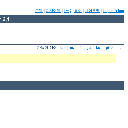
모듈
|
지시어들
|
FAQ
|
용어
|
사이트맵
|
Report a bug
 2.4
가능한 언어:
en
|
es
|
fr
|
ja
|
ko
|
pt-br
|
tr