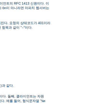
언트의 RFC 1413 신원이다. 이
가
이 아니라면 아파치 웹서버는
On
진다. 요청의 상태코드가 401이라
 항목과 같이 "
"이다.
-
과 같다.
)
이다. 둘째, 클라이언트는 자원
. 예를 들어, 형식문자열 "
%m