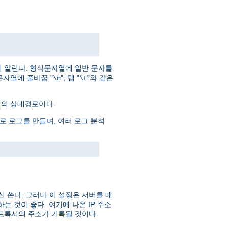
지 알린다. 형식문자열에 일반 문자를
문자열에 줄바꿈 "
", 탭 "
"와 같은
\n
\t
의 상대경로이다.
t
으로 로그를 만들며, 여러 로그 분석
신 쓴다. 그러나 이 설정은 서버를 매
 것이 좋다. 여기에 나온 IP 주소
프록시의 주소가 기록될 것이다.