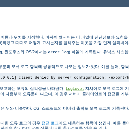
 이름과 위치를 지정한다. 아파치 웹서버는 이 파일에 진단정보와 요청을
못되었고 때때로 어떻게 고치는지를 알려주는 이곳을 가장 먼저 살펴봐야 
, 윈도우즈와 OS/2에서는
) 파일에 기록된다. 유닉스 시스
g
error.log
분의 오류 로그 항목에 공통적으로 나오는 정보가 있다. 예를 들어, 항목
7.0.0.1] client denied by server configuration: /export/
 보고하는 오류의 심각성을 나타낸다.
지시어로 오류 로그에 기
LogLevel
. 이 다음부터 오류문이 나오며, 이 경우 서버가 클라이언트의 접근을 거
은 위와 비슷하다. CGI 스크립트의 디버깅 출력도 오류 로그에 기록된다.
 대한 오류 로그의 경우
접근 로그
에도 대응하는 항목이 생긴다. 예를 들어
 파일을 참고하여 오류 상황에 대한 추가정보를 얻을 수 있다.