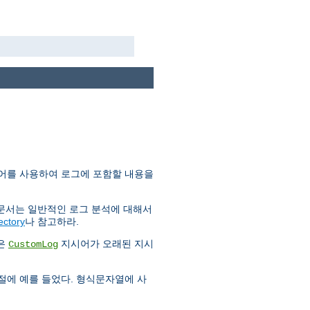
어를 사용하여 로그에 포함할 내용을
 문서는 일반적인 로그 분석에 대해서
ectory
나 참고하라.
금은
지시어가 오래된 지시
CustomLog
 절에 예를 들었다. 형식문자열에 사