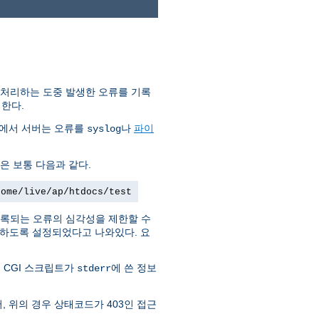
 처리하는 도중 발생한 오류를 기록
한다.
템에서 서버는 오류를
나
파이
syslog
은 보통 다음과 같다.
home/live/ap/htdocs/test
록되는 오류의 심각성을 제한할 수
부하도록 설정되었다고 나와있다. 요
 CGI 스크립트가
에 쓴 정보
stderr
, 위의 경우 상태코드가 403인 접근