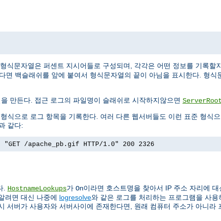
 형식문자열은 퍼센트 지시어들로 구성되며, 각각은 어떤 정보를 기록할
싶다면 백슬래쉬를 앞에 붙여서 형식문자열의 끝이 아님을 표시한다. 형식
일을 만든다. 접근 로그의 파일명이 슬래쉬로 시작하지않으면
ServerRoo
)이라는 형식으로 로그 항목을 기록한다. 여러 다른 웹서버들도 이런 표준 형식
과 같다:
] "GET /apache_pb.gif HTTP/1.0" 200 2326
다.
가
이라면 호스트명을 찾아서 IP 주소 자리에 대
HostnameLookups
On
 알려면 대신 나중에
logresolve
와 같은 로그를 처리하는 프로그램을 사용하는
록시 서버가 사용자와 서버사이에 존재한다면, 원래 컴퓨터 주소가 아니라 