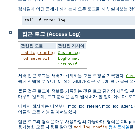
검사할때 어떤 문제가 생기는지 오류 로그를 계속 살펴보는 것이
tail -f error_log
접근 로그 (Access Log)
관련된 모듈
관련된 지시어
mod_log_config
CustomLog
mod_setenvif
LogFormat
SetEnvIf
서버 접근 로그는 서버가 처리하는 모든 요청을 기록한다.
Cus
쉽게 선택할 수 있다. 이 절은 서버가 접근 로그에 쓸 내용을 
물론 접근 로그에 정보를 기록하는 것은 로그 관리의 시작일 뿐
다루지 않으며, 로그 분석은 실제 웹서버가 할 일이 아니다. 
아파치 웹서버는 이전부터 mod_log_referer, mod_log_agent,
어들의 모든 기능을 이어받았다.
접근 로그의 형식은 매우 사용자정의 가능하다. 형식은 C의 pr
용가능한 모든 내용을 알려면
형식문자열
을
mod_log_config