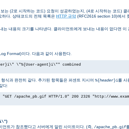
는 (2로 시작하는 코드) 요청이 성공하였는지, (4로 시작하는 코드) 클
요하다. 상태코드의 전체 목록은
HTTP 규약
(RFC2616 section 10)에서
는 내용의 크기를 나타낸다. 클라이언트에게 보내는 내용이 없다면 이 값
g Format)이다. 다음과 같이 사용한다.
rer}i\" \"%{User-agent}i\"" combined
그 형식과 완전히 같다. 추가된 항목들은 퍼센트 지시어
를 사
%{
header
}i
같다:
] "GET /apache_pb.gif HTTP/1.0" 200 2326 "http://www.exa
)
i\"
 클라이언트가 참조했다고 서버에게 알린 사이트이다. (즉,
/apache_pb.gif