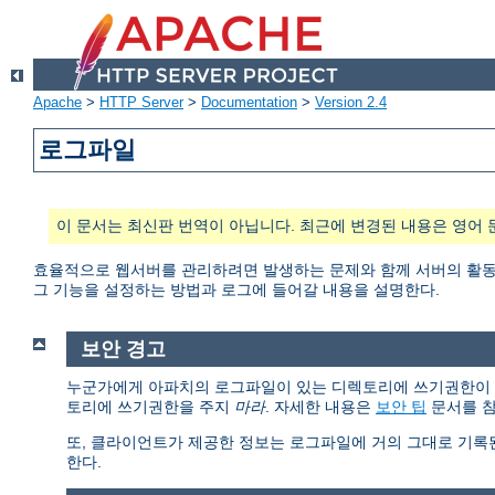
Apache
>
HTTP Server
>
Documentation
>
Version 2.4
로그파일
이 문서는 최신판 번역이 아닙니다. 최근에 변경된 내용은 영어 
효율적으로 웹서버를 관리하려면 발생하는 문제와 함께 서버의 활동과
그 기능을 설정하는 방법과 로그에 들어갈 내용을 설명한다.
보안 경고
누군가에게 아파치의 로그파일이 있는 디렉토리에 쓰기권한이 있다면
토리에 쓰기권한을 주지
마라
. 자세한 내용은
보안 팁
문서를 참
또, 클라이언트가 제공한 정보는 로그파일에 거의 그대로 기록
한다.