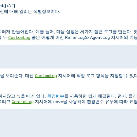
)
nt}i\"
가 자신에 대해 알리는 식별정보이다.
러개 만들어진다. 예를 들어, 다음 설정은 세가지 접근 로그를 만든다. 첫
막 두
줄은 어떻게 이전
와
지시어의 기능
CustomLog
ReferLog
AgentLog
"
을 보여준다. 대신
지시어에 직접 로그 형식을 지정할 수 있다
CustomLog
하지않고 싶을 때가 있다.
환경변수
를 사용하면 쉽게 해결된다. 먼저, 클
 그리고
지시어에
을 사용하여 환경변수 유무에 따라 요청
CustomLog
env=