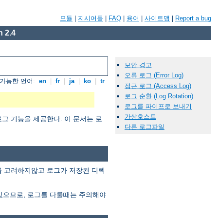
모듈
|
지시어들
|
FAQ
|
용어
|
사이트맵
|
Report a bug
 2.4
보안 경고
오류 로그 (Error Log)
가능한 언어:
en
|
fr
|
ja
|
ko
|
tr
접근 로그 (Access Log)
로그 순환 (Log Rotation)
로그를 파이프로 보내기
가상호스트
그 기능을 제공한다. 이 문서는 로
다른 로그파일
이를 고려하지않고 로그가 저장된 디렉
있으므로, 로그를 다룰때는 주의해야