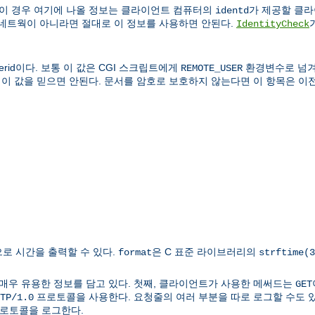
 이 경우 여기에 나올 정보는 클라이언트 컴퓨터의
가 제공할 클라이
identd
 네트웍이 아니라면 절대로 이 정보를 사용하면 안된다.
IdentityCheck
rid이다. 보통 이 값은 CGI 스크립트에게
환경변수로 넘겨
REMOTE_USER
 이 값을 믿으면 안된다. 문서를 암호로 보호하지 않는다면 이 항목은 이전
로 시간을 출력할 수 있다.
은 C 표준 라이브러리의
format
strftime(3
매우 유용한 정보를 담고 있다. 첫째, 클라이언트가 사용한 메써드는
GET
프로토콜을 사용한다. 요청줄의 여러 부분을 따로 로그할 수도 있다
TP/1.0
 프로토콜을 로그한다.