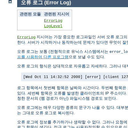
오류 로그 (Error Log)
관련된 모듈
관련된 지시어
ErrorLog
LogLevel
지시어는 가장 중요한 로그파일인 서버 오류 로그의
ErrorLog
한다. 서버가 시작하거나 동작하는데 문제가 있다면 무엇이 잘
오류 로그는 보통 (전형적으로 유닉스 시스템에서는
error_lo
프를 사용하여 다른 프로그램
으로 보낼 수도 있다.
오류 로그의 형식은 상대적으로 자유롭고 자세하다. 그러나 대부
[Wed Oct 11 14:32:52 2000] [error] [client 12
로그 항목에서 첫번째 항목은 날짜와 시간이다. 두번째 항목은
있다. 세번째 항목은 오류를 발생한 클라이언트의 IP 주소이다
청한 문서의 (웹 경로가 아닌) 파일시스템 경로도 보인다.
오류 로그에는 매우 다양한 종류의 문구가 나올 수 있다. 대부분
는 그대로 오류 로그로 복사된다.
오류 로그에 정보를 추가하가나 생략할 수 없다. 그러나 요청에
로그 항목이 생긴다. 접근 로그는 사용자정의할 수 있으므로 이