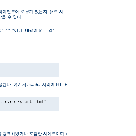
라이언트에 오류가 있는지, (5로 시
 찾을 수 있다.
은 "
"이다. 내용이 없는 경우
-
용한다. 여기서
header
자리에 HTTP
mple.com/start.html"
를 링크하였거나 포함한 사이트이다.)