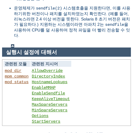
운영체제가
시스템호출을 지원한다면, 이를 사용
sendfile(2)
하기위한 버전이나 패치를 설치하였는지 확인한다. (예를 들어,
리눅스라면 2.4 이상 버전을 뜻한다. Solaris 8 초기 버전은 패치
가 필요하다.) 지원하는 시스템이라면 아파치 2는
을
sendfile
사용하여 CPU를 덜 사용하며 정적 파일을 더 빨리 전송할 수 잇
다.
실행시 설정에 대해서
관련된 모듈
관련된 지시어
mod_dir
AllowOverride
mpm_common
DirectoryIndex
mod_status
HostnameLookups
EnableMMAP
EnableSendfile
KeepAliveTimeout
MaxSpareServers
MinSpareServers
Options
StartServers