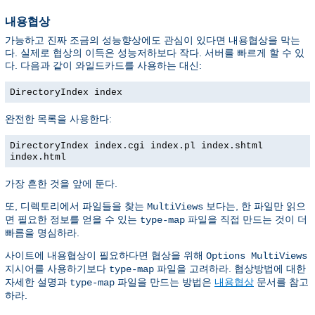
내용협상
가능하고 진짜 조금의 성능향상에도 관심이 있다면 내용협상을 막는
다. 실제로 협상의 이득은 성능저하보다 작다. 서버를 빠르게 할 수 있
다. 다음과 같이 와일드카드를 사용하는 대신:
DirectoryIndex index
완전한 목록을 사용한다:
DirectoryIndex index.cgi index.pl index.shtml
index.html
가장 흔한 것을 앞에 둔다.
또, 디렉토리에서 파일들을 찾는
보다는, 한 파일만 읽으
MultiViews
면 필요한 정보를 얻을 수 있는
파일을 직접 만드는 것이 더
type-map
빠름을 명심하라.
사이트에 내용협상이 필요하다면 협상을 위해
Options MultiViews
지시어를 사용하기보다
파일을 고려하라. 협상방법에 대한
type-map
자세한 설명과
파일을 만드는 방법은
내용협상
문서를 참고
type-map
하라.