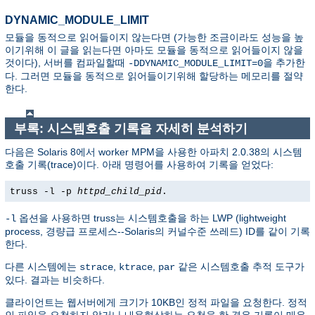
DYNAMIC_MODULE_LIMIT
모듈을 동적으로 읽어들이지 않는다면 (가능한 조금이라도 성능을 높
이기위해 이 글을 읽는다면 아마도 모듈을 동적으로 읽어들이지 않을
것이다), 서버를 컴파일할때
을 추가한
-DDYNAMIC_MODULE_LIMIT=0
다. 그러면 모듈을 동적으로 읽어들이기위해 할당하는 메모리를 절약
한다.
부록: 시스템호출 기록을 자세히 분석하기
다음은 Solaris 8에서 worker MPM을 사용한 아파치 2.0.38의 시스템
호출 기록(trace)이다. 아래 명령어를 사용하여 기록을 얻었다:
truss -l -p
httpd_child_pid
.
옵션을 사용하면 truss는 시스템호출을 하는 LWP (lightweight
-l
process, 경량급 프로세스--Solaris의 커널수준 쓰레드) ID를 같이 기록
한다.
다른 시스템에는
,
,
같은 시스템호출 추적 도구가
strace
ktrace
par
있다. 결과는 비슷하다.
클라이언트는 웹서버에게 크기가 10KB인 정적 파일을 요청한다. 정적